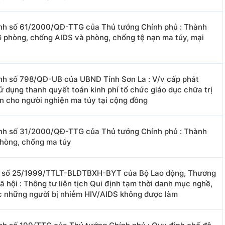
nh số 61/2000/QĐ-TTG của Thủ tướng Chính phủ : Thành
 phòng, chống AIDS và phòng, chống tệ nạn ma túy, mại
nh số 798/QĐ-UB của UBND Tỉnh Sơn La : V/v cấp phát
sử dụng thanh quyết toán kinh phí tổ chức giáo dục chữa trị
ện cho người nghiện ma túy tại cộng đồng
nh số 31/2000/QĐ-TTG của Thủ tướng Chính phủ : Thành
phòng, chống ma túy
 số 25/1999/TTLT-BLĐTBXH-BYT của Bộ Lao động, Thương
ã hội : Thông tư liên tịch Qui định tạm thời danh mục nghề,
c những người bị nhiễm HIV/AIDS không được làm