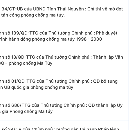
số 34/CT-UB của UBND Tỉnh Thái Nguyên : Chỉ thị về mở đợt
 tấn công phòng chống ma túy.
nh số 139/QĐ-TTG của Thủ tướng Chính phủ : Phê duyệt
rình hành động phòng chống ma túy 1998 - 2000
nh số 18/QĐ-TTG của Thủ tướng Chính phủ : Thành lập Văn
BQH phòng chống Ma Túy
nh số 01/QĐ-TTG của Thủ tướng Chính phủ : QĐ bổ sung
ên UB quốc gia phòng chống ma túy
nh số 686/TTG của Thủ tướng Chính phủ : QĐ thành lập Uy
 gia Phòng chông Ma túy
h số 34/CP của Chính phủ : hướng dẫn thi hành Pháp lệnh