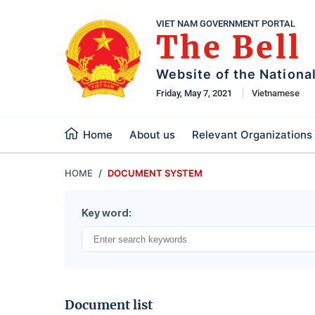
VIET NAM GOVERNMENT PORTAL
The Bell
Website of the Nationa
Friday, May 7, 2021
Vietnamese
Home
About us
Relevant Organizations
HOME
DOCUMENT SYSTEM
Key word:
Document list