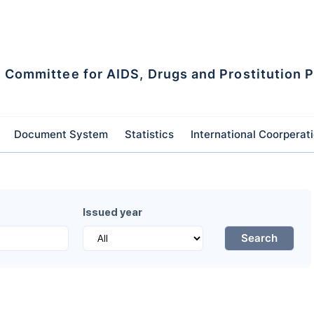
l Committee for AIDS, Drugs and Prostitution 
Document System
Statistics
International Coorperat
Issued year
Search