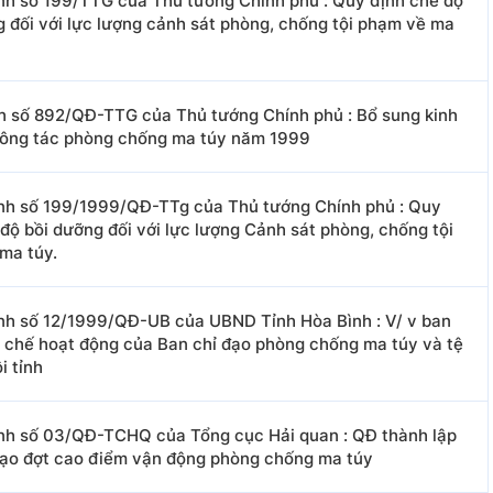
nh số 199/TTG của Thủ tướng Chính phủ : Quy định chế độ
g đối với lực lượng cảnh sát phòng, chống tội phạm về ma
h số 892/QĐ-TTG của Thủ tướng Chính phủ : Bổ sung kinh
công tác phòng chống ma túy năm 1999
nh số 199/1999/QĐ-TTg của Thủ tướng Chính phủ : Quy
độ bồi dưỡng đối với lực lượng Cảnh sát phòng, chống tội
ma túy.
nh số 12/1999/QĐ-UB của UBND Tỉnh Hòa Bình : V/ v ban
 chế hoạt động của Ban chỉ đạo phòng chống ma túy và tệ
i tỉnh
nh số 03/QĐ-TCHQ của Tổng cục Hải quan : QĐ thành lập
đạo đợt cao điểm vận động phòng chống ma túy