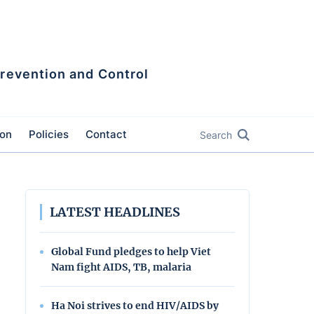
Prevention and Control
ion
Policies
Contact
Search
LATEST HEADLINES
Global Fund pledges to help Viet
Nam fight AIDS, TB, malaria
Ha Noi strives to end HIV/AIDS by