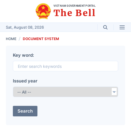
VIET NAM GOVERNMENT PORTAL
The Bell
Sat, August 08, 2026
HOME
DOCUMENT SYSTEM
Key word:
Issued year
Search