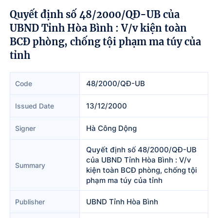
Quyết định số 48/2000/QĐ-UB của
UBND Tỉnh Hòa Bình : V/v kiện toàn
BCĐ phòng, chống tội phạm ma túy của
tỉnh
48/2000/QĐ-UB
Code
13/12/2000
Issued Date
Hà Công Dộng
Signer
Quyết định số 48/2000/QĐ-UB
của UBND Tỉnh Hòa Bình : V/v
Summary
kiện toàn BCĐ phòng, chống tội
phạm ma túy của tỉnh
UBND Tỉnh Hòa Bình
Publisher