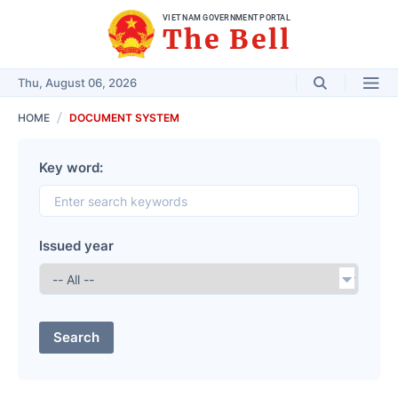
VIET NAM GOVERNMENT PORTAL
The Bell
Thu, August 06, 2026
HOME
DOCUMENT SYSTEM
Key word:
Issued year
Search