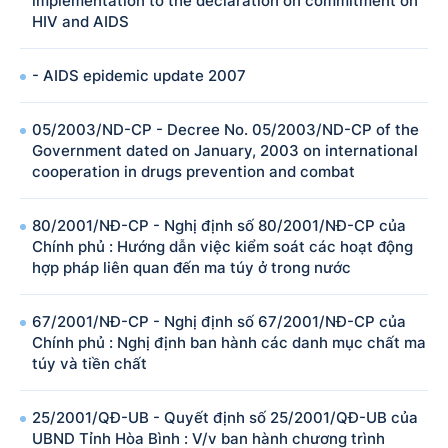
implementation to the declaration on commitment on
HIV and AIDS
- AIDS epidemic update 2007
05/2003/ND-CP - Decree No. 05/2003/ND-CP of the
Government dated on January, 2003 on international
cooperation in drugs prevention and combat
80/2001/NĐ-CP - Nghị định số 80/2001/NĐ-CP của
Chính phủ : Hướng dẫn việc kiểm soát các hoạt động
hợp pháp liên quan đến ma túy ở trong nước
67/2001/NĐ-CP - Nghị định số 67/2001/NĐ-CP của
Chính phủ : Nghị định ban hành các danh mục chất ma
túy và tiền chất
25/2001/QĐ-UB - Quyết định số 25/2001/QĐ-UB của
UBND Tỉnh Hòa Bình : V/v ban hành chương trình