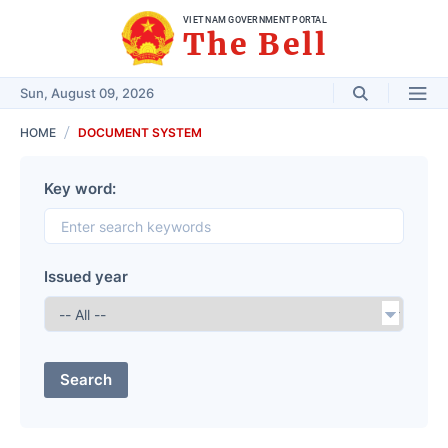
VIET NAM GOVERNMENT PORTAL
The Bell
Sun, August 09, 2026
HOME
DOCUMENT SYSTEM
Key word:
Issued year
Search