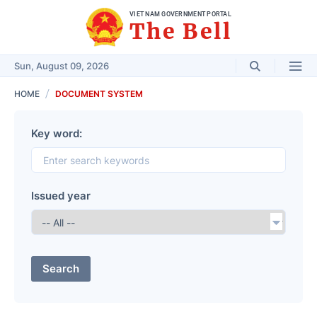
VIET NAM GOVERNMENT PORTAL
The Bell
Sun, August 09, 2026
HOME
DOCUMENT SYSTEM
Key word:
Issued year
Search