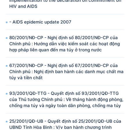
implementation to the declaration on commitment on
HIV and AIDS
- AIDS epidemic update 2007
80/2001/NĐ-CP - Nghị định số 80/2001/NĐ-CP của
Chính phủ : Hướng dẫn việc kiểm soát các hoạt động
hợp pháp liên quan đến ma túy ở trong nước
67/2001/NĐ-CP - Nghị định số 67/2001/NĐ-CP của
Chính phủ : Nghị định ban hành các danh mục chất ma
túy và tiền chất
93/2001/QĐ-TTG - Quyết định số 93/2001/QĐ-TTG
của Thủ tướng Chính phủ : Về tháng hành động phòng,
chống ma túy và ngày toàn dân phòng, chống ma túy
25/2001/QĐ-UB - Quyết định số 25/2001/QĐ-UB của
UBND Tỉnh Hòa Bình : V/v ban hành chương trình