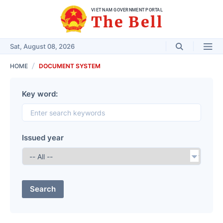
VIET NAM GOVERNMENT PORTAL
The Bell
Sat, August 08, 2026
HOME
DOCUMENT SYSTEM
Key word:
Issued year
Search